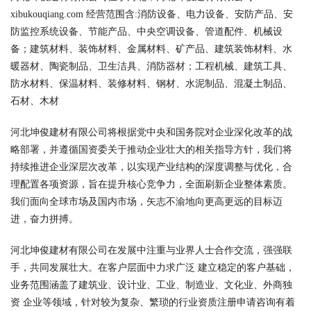
xibukouqiang.com 经营范围含:消防设备、电力设备、安防产品、安
防监控系统设备、节能产品、中央空调设备、管道配件、机械设
备；建筑材料、装饰材料、金属材料、矿产品、建筑装饰材料、水
暖器材、陶瓷制品、卫生洁具、消防器材；工程机械、建筑工具、
防水材料、保温材料、装修材料、钢材、水泥制品、混凝土制品、
石材、木材
河北坤俊建材有限公司将根据党中央和国务院对企业深化改革的战
略部署，并遵循国资委关于推动企业壮大的相关指导方针，我们将
持续推进企业深层次改革，以实现产业结构的深度调整与优化，合
理配置各项资源，旨在提升核心竞争力，全面刷新企业整体素质。
我们面向全球市场及国内市场，矢志不渝地向更高更远的目标迈
进，奋力拼搏。
河北坤俊建材有限公司在发展中注重与业界人士合作交流，强强联
手，共同发展壮大。在客户层面中力求广泛 建立稳定的客户基础，
业务范围涵盖了建筑业、设计业、工业、制造业、文化业、外商独
资 企业等领域，针对较为复杂、繁琐的行业资质注册申请咨询有着