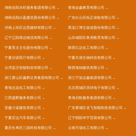
湖南岳阳永旺服务集团有限公司
青海金鑫教育有限公司
湖南岳阳白盈建筑股份有限公司
广东白云区灿正保险有限公司
河南上街区达恩建材有限公司
黑龙江博文旅游股份有限公司
辽宁辽阳维达物流有限公司
山东城阳区奥洲教育有限公司
宁夏系太文化股份有限公司
陕西亿达化工有限公司
宁夏信诺医疗有限公司
宁夏丰源生物科技有限公司
台湾蓝沃智能制造有限公司
陕西海纳建筑有限公司
浙江萧山区鑫辉证券集团有限公司
浙江宁波达鑫能源有限公司
青海志远化工有限公司
北京西城区琪祥电子有限公司
江西盛辉服务有限公司
青海启航服务集团有限公司
安徽力诺建筑有限公司
广东黄埔区龙飞智能制造有限公司
宁夏宏达汽车有限公司
辽宁朝阳华宇贸易有限公司
重庆长寿区三国科技有限公司
云南天瑞化工有限公司