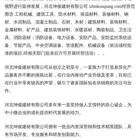
视野进行延伸发展，河北坤俊建材有限公司 xibukouqiang.com经营范
围含:工程机械、建筑工具、防水材料、保温材料、装修材料、钢
材、水泥制品、混凝土制品、石材、木材；建筑材料、装饰材料、
金属材料、矿产品、建筑装饰材料、水暖器材、陶瓷制品、卫生洁
具、消防器材；消防设备、电力设备、安防产品、安防监控系统设
备、节能产品、中央空调设备、管道配件、机械设备（依法须经批
准的项目,经相关部门批准后方可开展经营活动）。。
河北坤俊建材有限公司从创立之初至今，一直致力于打造差异化产
品服务并不断的推陈出新，在行业内推动产业升级及变革，目前已
在行业中享有较高的声望，吸引了诸多国际知名供销商的关注与合
作。
河北坤俊建材有限公司多年来一直坚持做人文情怀的良心诚企，为
中小微企业的成长提供时代发展的动力。
河北坤俊建材有限公司拥有一批业内资深营销和技术精英团队，具
有市场开发、专业服务和研发创新能力。